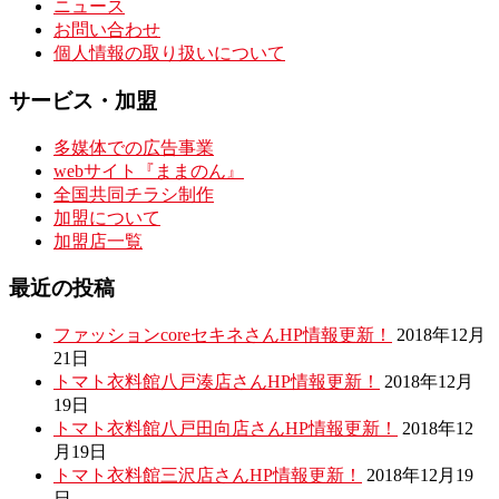
ニュース
お問い合わせ
個人情報の取り扱いについて
サービス・加盟
多媒体での広告事業
webサイト『ままのん』
全国共同チラシ制作
加盟について
加盟店一覧
最近の投稿
ファッションcoreセキネさんHP情報更新！
2018年12月
21日
トマト衣料館八戸湊店さんHP情報更新！
2018年12月
19日
トマト衣料館八戸田向店さんHP情報更新！
2018年12
月19日
トマト衣料館三沢店さんHP情報更新！
2018年12月19
日