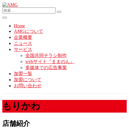
Home
AMGについて
企業概要
ニュース
サービス
全国共同チラシ制作
webサイト『ままのん』
多媒体での広告事業
加盟一覧
加盟について
お問い合わせ
もりかわ
店舗紹介