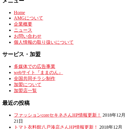
メニュー
Home
AMGについて
企業概要
ニュース
お問い合わせ
個人情報の取り扱いについて
サービス・加盟
多媒体での広告事業
webサイト『ままのん』
全国共同チラシ制作
加盟について
加盟店一覧
最近の投稿
ファッションcoreセキネさんHP情報更新！
2018年12月
21日
トマト衣料館八戸湊店さんHP情報更新！
2018年12月