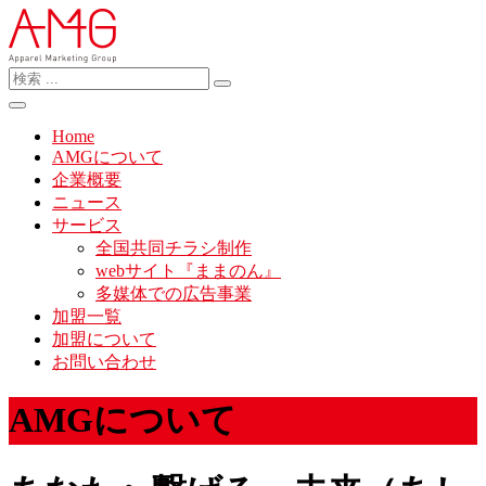
Home
AMGについて
企業概要
ニュース
サービス
全国共同チラシ制作
webサイト『ままのん』
多媒体での広告事業
加盟一覧
加盟について
お問い合わせ
AMGについて