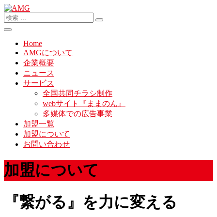
Home
AMGについて
企業概要
ニュース
サービス
全国共同チラシ制作
webサイト『ままのん』
多媒体での広告事業
加盟一覧
加盟について
お問い合わせ
加盟について
『繋がる』を力に変える