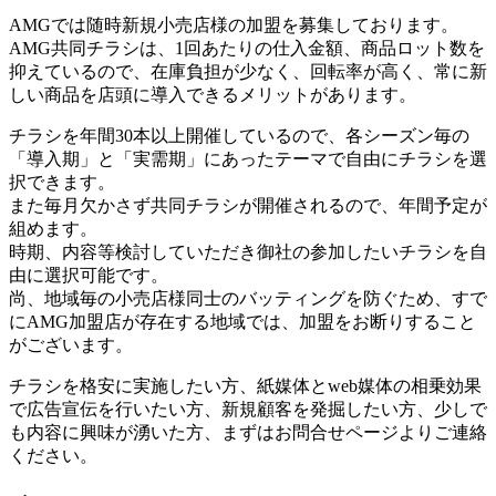
AMGでは随時新規小売店様の加盟を募集しております。
AMG共同チラシは、1回あたりの仕入金額、商品ロット数を
抑えているので、在庫負担が少なく、回転率が高く、常に新
しい商品を店頭に導入できるメリットがあります。
チラシを年間30本以上開催しているので、各シーズン毎の
「導入期」と「実需期」にあったテーマで自由にチラシを選
択できます。
また毎月欠かさず共同チラシが開催されるので、年間予定が
組めます。
時期、内容等検討していただき御社の参加したいチラシを自
由に選択可能です。
尚、地域毎の小売店様同士のバッティングを防ぐため、すで
にAMG加盟店が存在する地域では、加盟をお断りすること
がございます。
チラシを格安に実施したい方、紙媒体とweb媒体の相乗効果
で広告宣伝を行いたい方、新規顧客を発掘したい方、少しで
も内容に興味が湧いた方、まずはお問合せページよりご連絡
ください。