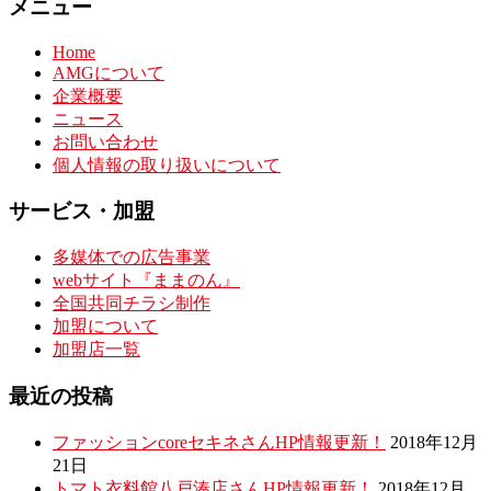
メニュー
Home
AMGについて
企業概要
ニュース
お問い合わせ
個人情報の取り扱いについて
サービス・加盟
多媒体での広告事業
webサイト『ままのん』
全国共同チラシ制作
加盟について
加盟店一覧
最近の投稿
ファッションcoreセキネさんHP情報更新！
2018年12月
21日
トマト衣料館八戸湊店さんHP情報更新！
2018年12月