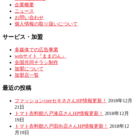
企業概要
ニュース
お問い合わせ
個人情報の取り扱いについて
サービス・加盟
多媒体での広告事業
webサイト『ままのん』
全国共同チラシ制作
加盟について
加盟店一覧
最近の投稿
ファッションcoreセキネさんHP情報更新！
2018年12月
21日
トマト衣料館八戸湊店さんHP情報更新！
2018年12月
19日
トマト衣料館八戸田向店さんHP情報更新！
2018年12
月19日