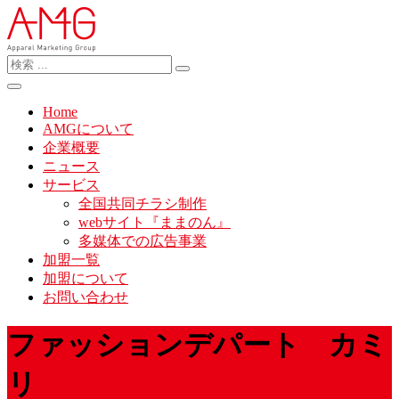
Home
AMGについて
企業概要
ニュース
サービス
全国共同チラシ制作
webサイト『ままのん』
多媒体での広告事業
加盟一覧
加盟について
お問い合わせ
ファッションデパート カミ
リ