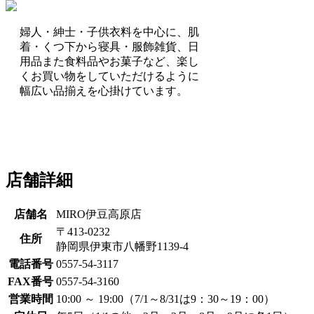
婦人・紳士・子供衣料を中心に、肌
着・くつ下から寝具・服飾雑貨、日
用品また食料品やお菓子など、楽し
くお買い物をしていただけるように
幅広い品揃えを心掛けています。
店舗詳細
店舗名
MIRO伊豆高原店
〒413-0232
住所
静岡県伊東市八幡野1139-4
電話番号
0557-54-3117
FAX番号
0557-54-3160
営業時間
10:00 ～ 19:00（7/1～8/31は9：30～19：00）