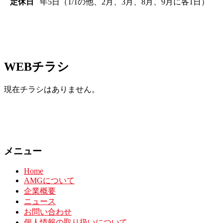
定休日
年5日（1/1の他、2月、3月、8月、9月に各1日）
WEBチラシ
現在チラシはありません。
メニュー
Home
AMGについて
企業概要
ニュース
お問い合わせ
個人情報の取り扱いについて