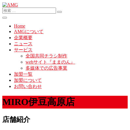
Home
AMGについて
企業概要
ニュース
サービス
全国共同チラシ制作
webサイト『ままのん』
多媒体での広告事業
加盟一覧
加盟について
お問い合わせ
MIRO伊豆高原店
店舗紹介