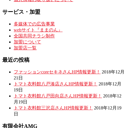
サービス・加盟
多媒体での広告事業
webサイト『ままのん』
全国共同チラシ制作
加盟について
加盟店一覧
最近の投稿
ファッションcoreセキネさんHP情報更新！
2018年12月
21日
トマト衣料館八戸湊店さんHP情報更新！
2018年12月
19日
トマト衣料館八戸田向店さんHP情報更新！
2018年12
月19日
トマト衣料館三沢店さんHP情報更新！
2018年12月19
日
有限会社AMG